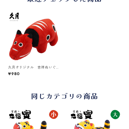
久月オリジナル 吉祥ぬいぐ
るみ 赤ベコ
¥980
同じカテゴリの商品