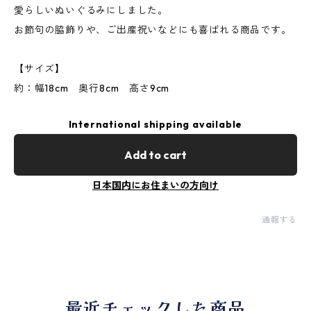
愛らしいぬいぐるみにしました。
お節句の脇飾りや、ご出産祝いなどにも喜ばれる商品です。
【サイズ】
約：幅18cm 奥行8cm 高さ9cm
International shipping available
Add to cart
日本国内にお住まいの方向け
通報する
最近チェックした商品