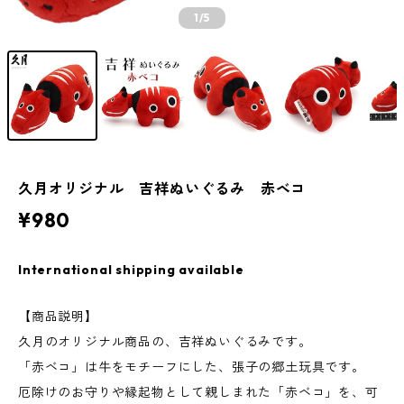
1
/5
久月オリジナル 吉祥ぬいぐるみ 赤ベコ
¥980
International shipping available
【商品説明】
久月のオリジナル商品の、吉祥ぬいぐるみです。
「赤ベコ」は牛をモチーフにした、張子の郷土玩具です。
厄除けのお守りや縁起物として親しまれた「赤ベコ」を、可