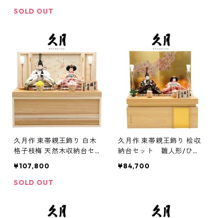
コンパクト/雛祭り/節句/
な人形/おひなさま/コンパ
女の子/人形の久月
クト/雛祭り/節句/女の子/
SOLD OUT
人形の久月
久月作 束帯親王飾り 白木
久月作 束帯親王飾り 桧収
格子枝梅 天然木収納台セ
納台セット 雛人形/ひな
ット 雛人形/ひな人形/お
人形/おひなさま/コンパク
¥107,800
¥84,700
ひなさま/コンパクト/雛祭
ト/雛祭り/節句/女の子/人
り/節句/女の子/人形の久
形の久月
SOLD OUT
月