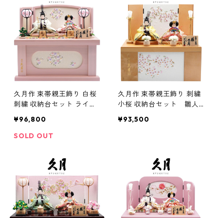
久月作 束帯親王飾り 白桜
久月作 束帯親王飾り 刺繍
刺繍 収納台セット ライト
小桜 収納台セット 雛人
パールピンク 雛人形/ひ
形/ひな人形/おひなさま/
¥96,800
¥93,500
な人形/おひなさま/コンパ
コンパクト/雛祭り/節句/
クト/雛祭り/節句/女の子/
女の子/人形の久月
SOLD OUT
人形の久月