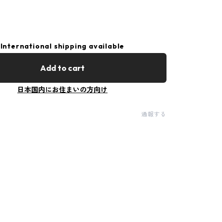
International shipping available
Add to cart
日本国内にお住まいの方向け
通報する