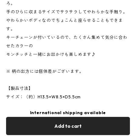
ろ。
手のひらに収まるサイズでサラサラしてやわらかな手触り。
やわらかいボディなのでちょこんと座らせることもできま
す。
キーチェーンが付いているので、たくさん集めて気分に合わ
せたカラーの
モンチッチと一緒にお出かけも楽しめます♪
※ 柄の出方には個体差がございます。
【製品寸法】
サイズ：（約）H13.5×W8.5×D5.5cm
International shipping available
Add to cart