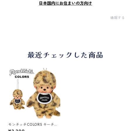
日本国内にお住まいの方向け
通報する
最近チェックした商品
モンチッチCOLORS キーチェ
ーン ヒョウ柄 244485 セキグ