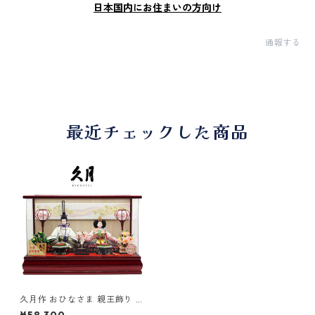
日本国内にお住まいの方向け
通報する
最近チェックした商品
久月作 おひなさま 親王飾り ア
クリルケース入り ワインレ