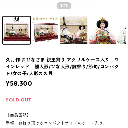
1
/11
久月作 おひなさま 親王飾り アクリルケース入り ワ
インレッド 雛人形/ひな人形/雛祭り/節句/コンパク
ト/女の子/人形の久月
¥58,300
SOLD OUT
【商品説明】
手軽にお飾り頂けるコンパクトサイズのケース入り、