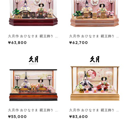
久月作 おひなさま 親王飾り 六
久月作 おひなさま 親王飾り 六
角アクリルケース入り ワイ
角アクリルケース入り 木目 x
¥63,800
¥62,700
ンレッド 雛人形/ひな人形/雛
ピンク系 雛人形/ひな人形/雛
祭り/節句/コンパクト/女の子/
祭り/節句/コンパクト/女の子/
人形の久月
人形の久月
久月作 おひなさま 親王飾り ア
久月作 おひなさま 親王飾り ケ
クリルケース入り ブラウン
ース入り ナチュラル系 雛
¥55,000
¥83,600
系 雛人形/ひな人形/雛祭り/
人形/ひな人形/雛祭り/節句/コ
節句/コンパクト/女の子/人形
ンパクト/女の子/人形の久月
の久月