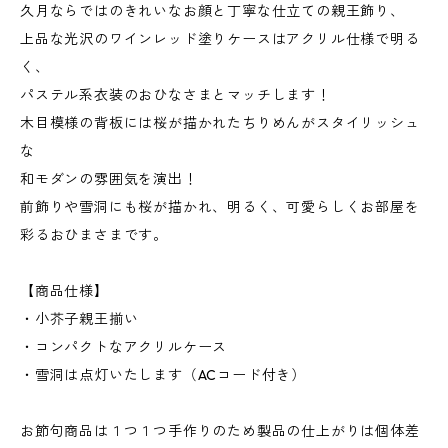
久月ならではのきれいなお顔と丁寧な仕立ての親王飾り、
上品な光沢のワインレッド塗りケースはアクリル仕様で明る
く、
パステル系衣装のおひなさまとマッチします！
木目模様の背板には桜が描かれたちりめんがスタイリッシュ
な
和モダンの雰囲気を演出！
前飾りや雪洞にも桜が描かれ、明るく、可愛らしくお部屋を
彩るおひまさまです。
【商品仕様】
・小芥子親王揃い
・コンパクトなアクリルケース
・雪洞は点灯いたします（ACコード付き）
お節句商品は１つ１つ手作りのため製品の仕上がりは個体差