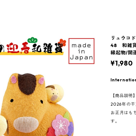
リュウコド
48 和雑貨
縁起物/開
¥1,980
Internatio
【商品説明
2026年
お正月はも
す。