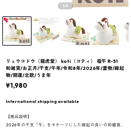
1
/8
リュウコドウ（龍虎堂） koti（コティ） 福午 R-51
和雑貨/お正月/干支/午年/令和8年/2026年/置物/縁起
物/開運/北欧/うま年
¥1,980
International shipping available
【商品説明】
2026年の干支「午」をモチーフにした縁起の良いの和雑貨、