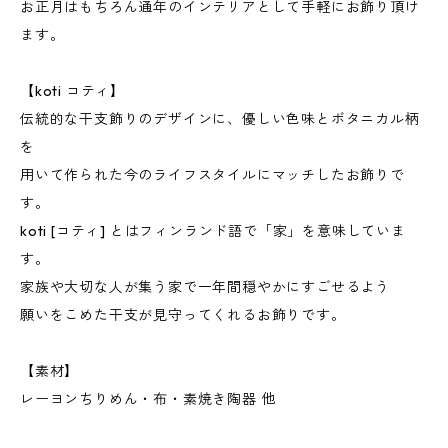
お正月はもちろん通年のインテリアとして手軽にお飾り頂け
ます。
【koti コティ】
伝統的な干支飾りのデザインに、優しい色味とボタニカル柄
を
用いて作られた今のライフスタイルにマッチしたお飾りで
す。
koti [コティ] とはフィンランド語で「家」を意味していま
す。
家族や大切な人が集う家で一年間穏やかにすごせるよう
願いをこめた干支が見守ってくれるお飾りです。
【素材】
レーヨンちりめん・布・素焼き陶器 他